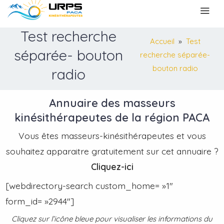
Test recherche
Accueil
»
Test
séparée- bouton
recherche séparée-
bouton radio
radio
Annuaire des masseurs
kinésithérapeutes de la région PACA
Vous êtes masseurs-kinésithérapeutes et vous
souhaitez apparaitre gratuitement sur cet annuaire ?
Cliquez-ici
[webdirectory-search custom_home= »1″
form_id= »2944″]
Cliquez sur l’icône bleue pour visualiser les informations du