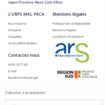
région Provence-Alpes-Côte d'Azur.
L'URPS MKL PACA
Mentions légales
Nos missions
Politique de confidentialité
Annuaire
Mentions légales
Actualités
Conditions d'utilisation
Accès administration
Contactez-nous
04 91 26 71 60
E-mail
Facebook Messenger
S'abonner à la newsletter :